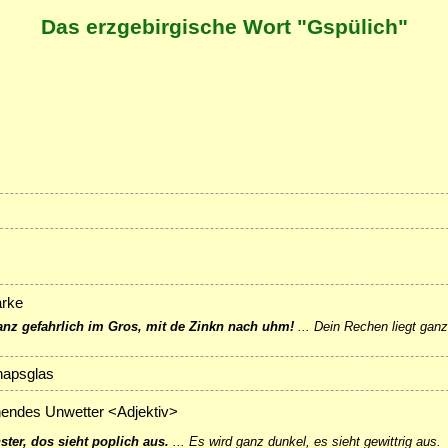
Das erzgebirgische Wort "Gspülich"
arke
anz gefahrlich im Gros, mit de Zinkn nach uhm!
...
Dein Rechen liegt ganz
napsglas
ehendes Unwetter <Adjektiv>
nster, dos sieht poplich aus.
...
Es wird ganz dunkel, es sieht gewittrig aus.