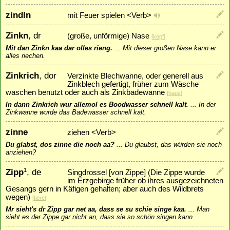
zindln
mit Feuer spielen <Verb>
Zinkn
, dr
(große, unförmige) Nase
[
kopf
]
Mit dan Zinkn kaa dar olles rieng.
...
Mit dieser großen Nase kann er
alles riechen.
Zinkrich
, dor
Verzinkte Blechwanne, oder generell aus
Zinkblech gefertigt, früher zum Wäsche
waschen benutzt oder auch als Zinkbadewanne
[
haus
]
In dann Zinkrich wur allemol es Boodwasser schnell kalt.
...
In der
Zinkwanne wurde das Badewasser schnell kalt.
zinne
ziehen <Verb>
Du glabst, dos zinne die noch aa?
...
Du glaubst, das würden sie noch
anziehen?
Zipp
, de
1
Singdrossel [von Zippe] (Die Zippe wurde
im Erzgebirge früher ob ihres ausgezeichneten
Gesangs gern in Käfigen gehalten; aber auch des Wildbrets
wegen)
[
tiere
]
Mr sieht's dr Zipp gar net aa, dass se su schie singe kaa.
...
Man
sieht es der Zippe gar nicht an, dass sie so schön singen kann.