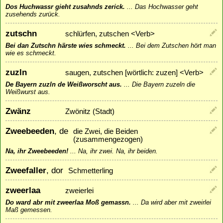
Dos Huchwassr gieht zusahnds zerick.
...
Das Hochwasser geht
zusehends zurück.
zutschn
schlürfen, zutschen <Verb>
Bei dan Zutschn härste wies schmeckt.
...
Bei dem Zutschen hört man
wie es schmeckt.
zuzln
saugen, zutschen [wörtlich: zuzen] <Verb>
De Bayern zuzln de Weißworscht aus.
...
Die Bayern zuzeln die
Weißwurst aus.
Zwänz
Zwönitz (Stadt)
Zweebeeden
, de
die Zwei, die Beiden
(zusammengezogen)
Na, ihr Zweebeeden!
...
Na, ihr zwei. Na, ihr beiden.
Zweefaller
, dor
Schmetterling
zweerlaa
zweierlei
Do ward abr mit zweerlaa Moß gemassn.
...
Da wird aber mit zweirlei
Maß gemessen.