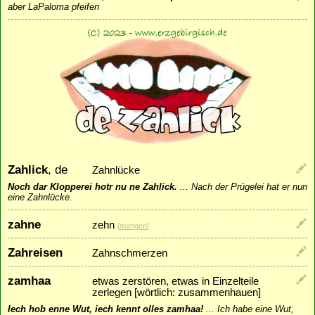
aber LaPaloma pfeifen
Zahlick
, de
Zahnlücke
Noch dar Klopperei hotr nu ne Zahlick.
...
Nach der Prügelei hat er nun
eine Zahnlücke.
zahne
zehn
[
mengen
]
Zahreisen
Zahnschmerzen
zamhaa
etwas zerstören, etwas in Einzelteile
zerlegen [wörtlich: zusammenhauen]
Iech hob enne Wut, iech kennt olles zamhaa!
...
Ich habe eine Wut,