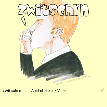
zwitschrn
Alkohol trinken <Verb>