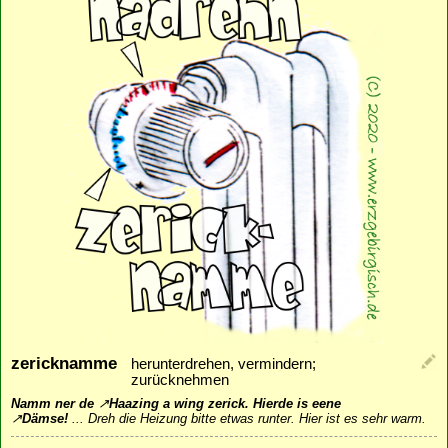
zericknamme
herunterdrehen, vermindern;
zurücknehmen
Namm ner de
↗
Haazing
a wing zerick. Hierde is eene
↗
Dämse
!
...
Dreh die Heizung bitte etwas runter. Hier ist es sehr warm.