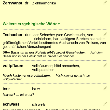
Zerrwanst
, dr
Ziehharmonika
Weitere erzgebirgische Wörter:
Tschacher
, dor
der Schacher (von Gewinnsucht, von
kleinlichem, hartnäckigem Streben nach dem
größtmöglichen Vorteil bestimmtes Aushandeln von Preisen, von
geschäftlichen Abmachungen)
Uffm Basar un in dor Poletik gibt's zeviel Getschacher.
...
Auf dem
Basar und in der Politik gibt es zuviel Geschacher.
vollpflaum
vollpflaumen; blöd anmachen,
vollquatschen
Miech kaste net esu vollpflaum.
...
Mich kannst du nicht so
vollquatschen.
issr
ist er
Issr tut?
...
Ist er tot?
schwäss
ich weiß