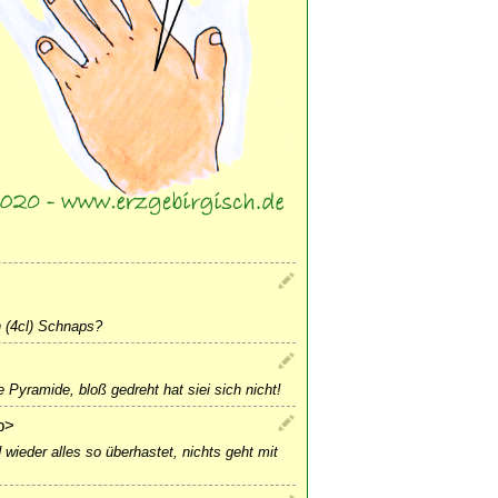
n (4cl) Schnaps?
 Pyramide, bloß gedreht hat siei sich nicht!
b>
 wieder alles so überhastet, nichts geht mit