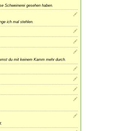
iese Schweinerei gesehen haben.
nge ich mal stehlen.
mmst du mit keinem Kamm mehr durch.
t.