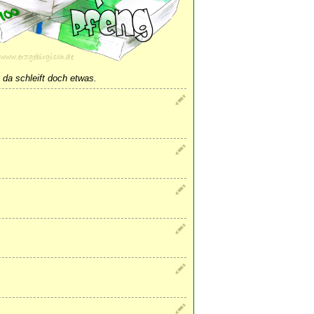
da schleift doch etwas.