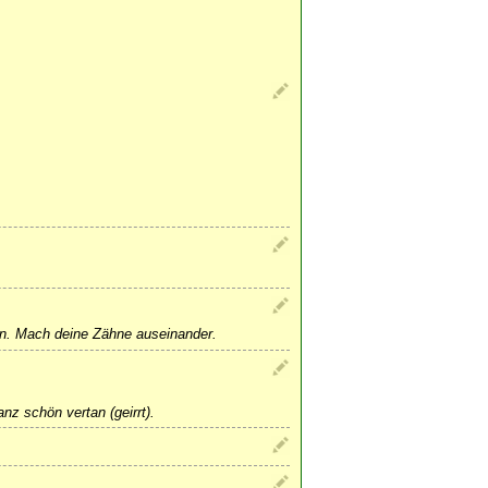
hen. Mach deine Zähne auseinander.
nz schön vertan (geirrt).