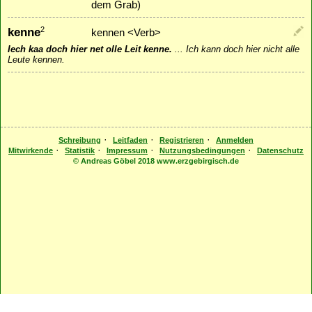
dem Grab)
kenne
2
kennen <Verb>
Iech kaa doch hier net olle Leit kenne.
...
Ich kann doch hier nicht alle
Leute kennen.
·
·
·
Schreibung
Leitfaden
Registrieren
Anmelden
·
·
·
·
Mitwirkende
Statistik
Impressum
Nutzungsbedingungen
Datenschutz
© Andreas Göbel 2018 www.erzgebirgisch.de