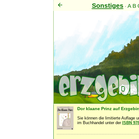
Sonstiges
A
B
·
Men
Dor klaane Prinz auf Erzgebi
Sie können die limitierte Auflage 
im Buchhandel unter der
ISBN 97