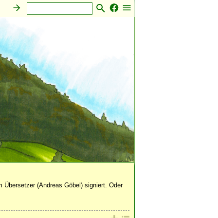
atur
·
 Übersetzer (Andreas Göbel) signiert. Oder