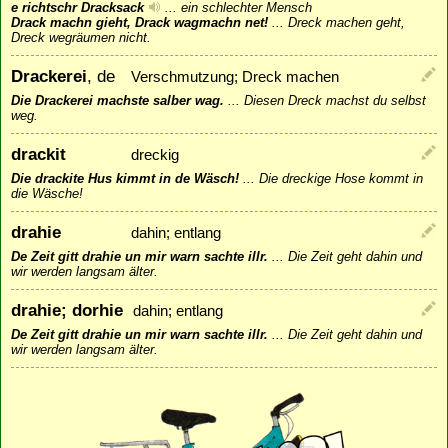
e richtschr Dracksack
...
ein schlechter Mensch
Drack machn gieht, Drack wagmachn net!
...
Dreck machen geht,
Dreck wegräumen nicht.
Drackerei
, de
Verschmutzung; Dreck machen
Die Drackerei machste salber wag.
...
Diesen Dreck machst du selbst
weg.
drackit
dreckig
Die drackite Hus kimmt in de Wäsch!
...
Die dreckige Hose kommt in
die Wäsche!
drahie
dahin; entlang
De Zeit gitt drahie un mir warn sachte illr.
...
Die Zeit geht dahin und
wir werden langsam älter.
drahie; dorhie
dahin; entlang
De Zeit gitt drahie un mir warn sachte illr.
...
Die Zeit geht dahin und
wir werden langsam älter.