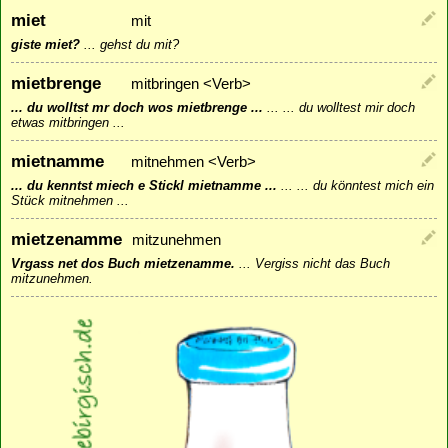
miet
mit
giste miet?
...
gehst du mit?
mietbrenge
mitbringen <Verb>
... du wolltst mr doch wos mietbrenge ...
...
... du wolltest mir doch
etwas mitbringen ...
mietnamme
mitnehmen <Verb>
... du kenntst miech e Stickl mietnamme ...
...
... du könntest mich ein
Stück mitnehmen ...
mietzenamme
mitzunehmen
Vrgass net dos Buch mietzenamme.
...
Vergiss nicht das Buch
mitzunehmen.