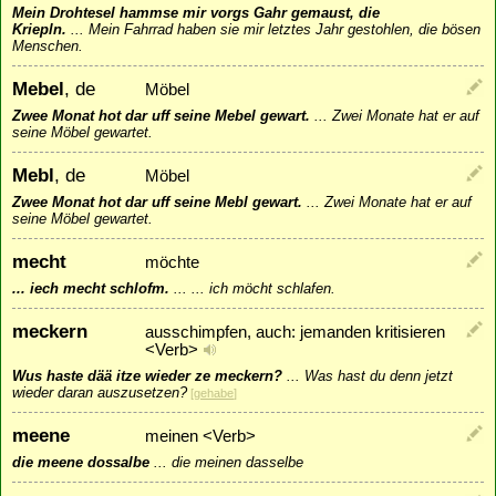
Mein Drohtesel hammse mir vorgs Gahr gemaust, die
Kriepln.
...
Mein Fahrrad haben sie mir letztes Jahr gestohlen, die bösen
Menschen.
Mebel
, de
Möbel
Zwee Monat hot dar uff seine Mebel gewart.
...
Zwei Monate hat er auf
seine Möbel gewartet.
Mebl
, de
Möbel
Zwee Monat hot dar uff seine Mebl gewart.
...
Zwei Monate hat er auf
seine Möbel gewartet.
mecht
möchte
... iech mecht schlofm.
...
... ich möcht schlafen.
meckern
ausschimpfen, auch: jemanden kritisieren
<Verb>
Wus haste dää itze wieder ze meckern?
...
Was hast du denn jetzt
wieder daran auszusetzen?
[
gehabe
]
meene
meinen <Verb>
die meene dossalbe
...
die meinen dasselbe