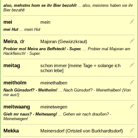
also, mehstns hom se ihr Bier bezohlt
...
also, meistens haben sie ihr
Bier bezahlt
mei
mein
mei Hut
...
mein Hut
Meira
, dr
Majoran (Gewürzkraut)
Probier mol Meira ans Beffsteck! - Super.
...
Probier mal Majoran am
Hackfleisch! - Super.
meitag
schon immer [meine Tage = solange ich
schon lebe]
meitholm
meinethalben
Nach Günsdorf? - Meitholm!
...
Nach Günsdorf? - Meinethalben! (Von
mir aus!)
meitwaang
meinetwegen
Gieh mr naus? - Meitwaang!
...
Gehen wir nach draußen? -
Meinetwegen!
Mekka
Meinersdorf (Ortsteil von Burkhardtsdorf)