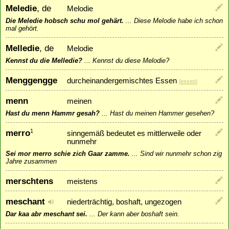
Meledie
, de
Melodie
Die Meledie hobsch schu mol gehärt.
...
Diese Melodie habe ich schon
mal gehört.
Melledie
, de
Melodie
Kennst du die Melledie?
...
Kennst du diese Melodie?
Menggengge
durcheinandergemischtes Essen
[
essen
]
menn
meinen
Hast du menn Hammr gesah?
...
Hast du meinen Hammer gesehen?
merro
1
sinngemäß bedeutet es mittlerweile oder
nunmehr
Sei mor merro schie zich Gaar zamme.
...
Sind wir nunmehr schon zig
Jahre zusammen
merschtens
meistens
meschant
niederträchtig, boshaft, ungezogen
Dar kaa abr meschant sei.
...
Der kann aber boshaft sein.