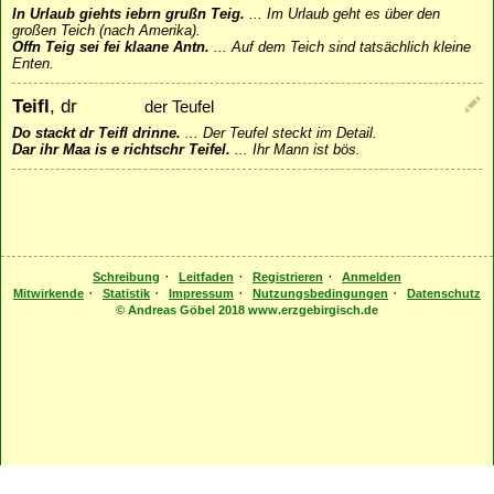
In Urlaub giehts iebrn grußn Teig.
...
Im Urlaub geht es über den
großen Teich (nach Amerika).
Offn Teig sei fei klaane Antn.
...
Auf dem Teich sind tatsächlich kleine
Enten.
Teifl
, dr
der Teufel
Do stackt dr Teifl drinne.
...
Der Teufel steckt im Detail.
Dar ihr Maa is e richtschr Teifel.
...
Ihr Mann ist bös.
·
·
·
Schreibung
Leitfaden
Registrieren
Anmelden
·
·
·
·
Mitwirkende
Statistik
Impressum
Nutzungsbedingungen
Datenschutz
© Andreas Göbel 2018 www.erzgebirgisch.de