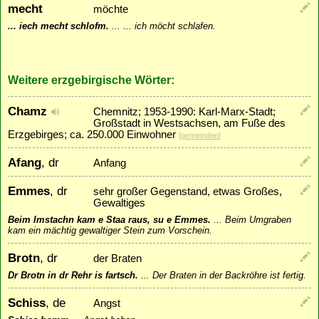
mecht
möchte
... iech mecht schlofm.
...
... ich möcht schlafen.
Weitere erzgebirgische Wörter:
Chamz
Chemnitz; 1953-1990: Karl-Marx-Stadt;
Großstadt in Westsachsen, am Fuße des
Erzgebirges; ca. 250.000 Einwohner
[
gemeinden
]
Afang
, dr
Anfang
Emmes
, dr
sehr großer Gegenstand, etwas Großes,
Gewaltiges
Beim Imstachn kam e Staa raus, su e Emmes.
...
Beim Umgraben
kam ein mächtig gewaltiger Stein zum Vorschein.
Brotn
, dr
der Braten
Dr Brotn in dr Rehr is fartsch.
...
Der Braten in der Backröhre ist fertig.
Schiss
, de
Angst