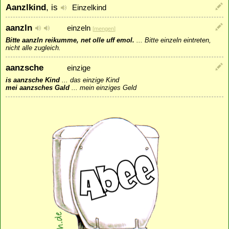
Aanzlkind
, is
Einzelkind
aanzln
einzeln
[
mengen
]
Bitte aanzln reikumme, net olle uff emol.
...
Bitte einzeln eintreten,
nicht alle zugleich.
aanzsche
einzige
is aanzsche Kind
...
das einzige Kind
mei aanzsches Gald
...
mein einziges Geld