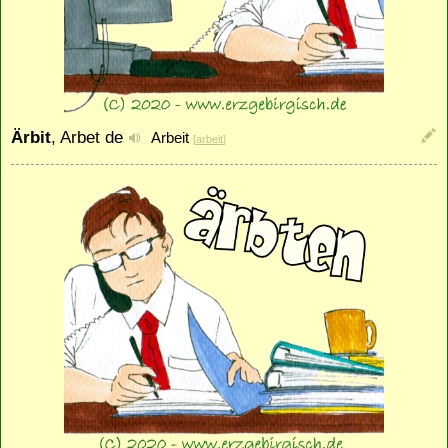
Ärbit
, Arbet de
Arbeit
[
arbeit
]