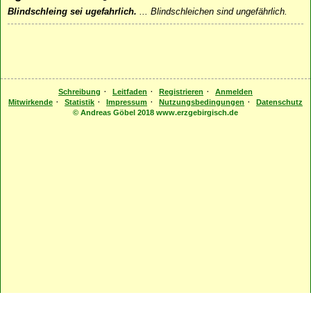
Blindschleing sei ugefahrlich.
...
Blindschleichen sind ungefährlich.
·
·
·
Schreibung
Leitfaden
Registrieren
Anmelden
·
·
·
·
Mitwirkende
Statistik
Impressum
Nutzungsbedingungen
Datenschutz
© Andreas Göbel 2018 www.erzgebirgisch.de