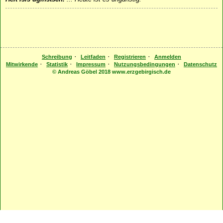
·
·
·
Schreibung
Leitfaden
Registrieren
Anmelden
·
·
·
·
Mitwirkende
Statistik
Impressum
Nutzungsbedingungen
Datenschutz
© Andreas Göbel 2018 www.erzgebirgisch.de