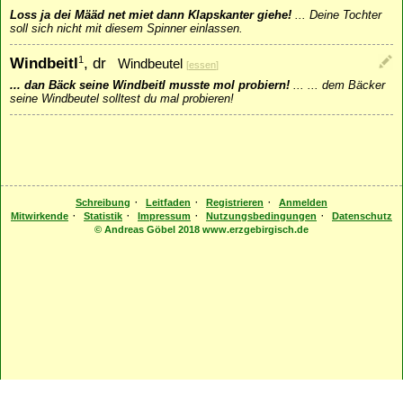
Loss ja dei Määd net miet dann Klapskanter giehe!
...
Deine Tochter
soll sich nicht mit diesem Spinner einlassen.
Windbeitl
, dr
1
Windbeutel
[
essen
]
... dan Bäck seine Windbeitl musste mol probiern!
...
... dem Bäcker
seine Windbeutel solltest du mal probieren!
·
·
·
Schreibung
Leitfaden
Registrieren
Anmelden
·
·
·
·
Mitwirkende
Statistik
Impressum
Nutzungsbedingungen
Datenschutz
© Andreas Göbel 2018 www.erzgebirgisch.de