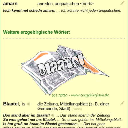
amarn
anreden, anquatschen <Verb>
Iech kennt net schedn amarn.
...
Ich könnte nicht jeden anquatschen.
Weitere erzgebirgische Wörter:
Blaatel
, is
die Zeitung, Mitteilungsblatt (z. B. einer
Gemeinde, Stadt)
{Blādǝl}
Dos stand aber im Blaatel!
...
Das stand aber in der Zeitung!
Su wos gehert nei ins Blaatel.
...
So etwas gehört ins Mitteilungsblatt.
Is hot gruß un braat im Blaatel gestanden.
...
Das hat ganz