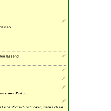
rgessen!
ilen lassend
beim ersten Wind um.
 Eiche stört sich nicht daran, wenn sich ein