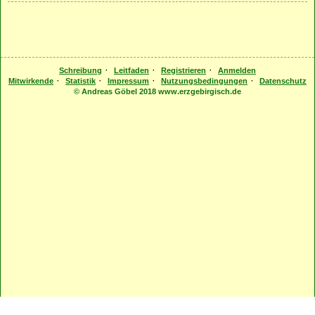
·
·
·
Schreibung
Leitfaden
Registrieren
Anmelden
·
·
·
·
Mitwirkende
Statistik
Impressum
Nutzungsbedingungen
Datenschutz
© Andreas Göbel 2018 www.erzgebirgisch.de