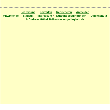
·
·
·
Schreibung
Leitfaden
Registrieren
Anmelden
·
·
·
·
Mitwirkende
Statistik
Impressum
Nutzungsbedingungen
Datenschutz
© Andreas Göbel 2018 www.erzgebirgisch.de