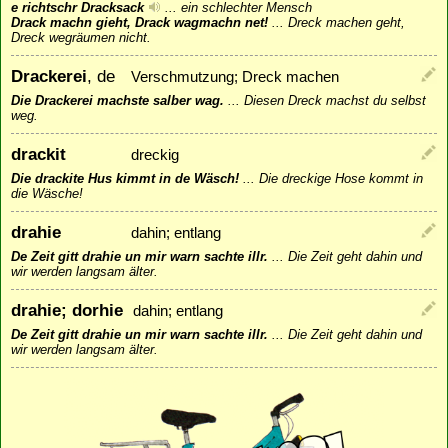
e richtschr Dracksack
...
ein schlechter Mensch
Drack machn gieht, Drack wagmachn net!
...
Dreck machen geht,
Dreck wegräumen nicht.
Drackerei
, de
Verschmutzung; Dreck machen
Die Drackerei machste salber wag.
...
Diesen Dreck machst du selbst
weg.
drackit
dreckig
Die drackite Hus kimmt in de Wäsch!
...
Die dreckige Hose kommt in
die Wäsche!
drahie
dahin; entlang
De Zeit gitt drahie un mir warn sachte illr.
...
Die Zeit geht dahin und
wir werden langsam älter.
drahie; dorhie
dahin; entlang
De Zeit gitt drahie un mir warn sachte illr.
...
Die Zeit geht dahin und
wir werden langsam älter.