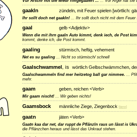
Vur Arschr hot die wiedr rimgegaafert ...
...
Vor Ärger hat sie 
gaakln
zündeln, mit Feuer spielen [wörtlich: g
Ihr sollt doch net gaakln!
...
Ihr sollt doch nicht mit dem Feuer 
gaal
gelb <Adjektiv>
Wenn die mit ihrn gaaln Auto kimmt, denk iech, de Post ki
kommt, denke ich, die Post kommt.
gaaling
stürmisch, heftig, vehement
Net es su gaaling
...
Nicht so stürmisch/ schnell
Gaalschwammel
, is
wörtlich Gelbschwämmchen, der P
Gaalschwammeln find mer heitzetog ball gar nimmee.
...
Pfi
mehr.
gaam
geben, reichen <Verb>
Mir gaam nischt!
...
Wir geben nichts!
Gaamsbock
männliche Ziege, Ziegenbock
[
tiere
]
gaatn
jäten <Verb>
Gaatn kaa dar net, dar ruppt de Pflänzln raus un lässt is Ukra
die Pflänzchen heraus und lässt das Unkraut stehen.