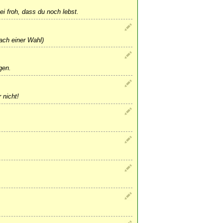
i froh, dass du noch lebst.
ach einer Wahl)
gen.
 nicht!