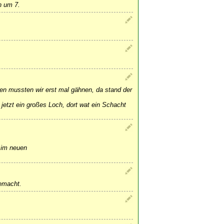
n um 7.
en mussten wir erst mal gähnen, da stand der
 jetzt ein großes Loch, dort wat ein Schacht
 im neuen
gemacht.