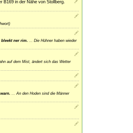
r B169 in der Nähe von Stollberg.
hwort)
 bleekt ner rim.
...
Die Hühner haben wieder
ahn auf dem Mist, ändert sich das Wetter
warn.
...
An den Hoden sind die Männer