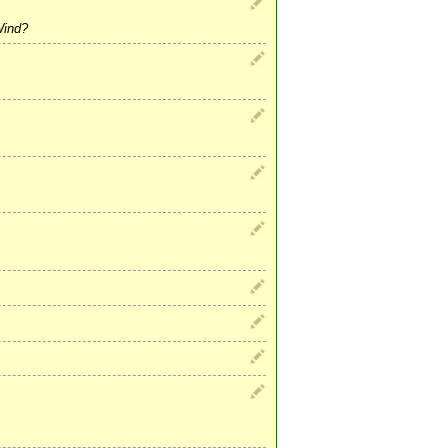
Wind?