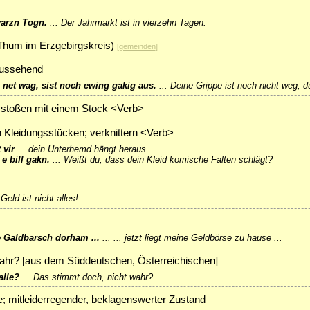
varzn Togn.
...
Der Jahrmarkt ist in vierzehn Tagen.
Thum im Erzgebirgskreis)
[
gemeinden
]
 aussehend
 net wag, sist noch ewing gakig aus.
...
Deine Grippe ist noch nicht weg, d
 stoßen mit einem Stock <Verb>
 Kleidungsstücken; verknittern <Verb>
 vir
...
dein Unterhemd hängt heraus
 e bill gakn.
...
Weißt du, dass dein Kleid komische Falten schlägt?
.
Geld ist nicht alles!
ne Galdbarsch dorham ...
...
... jetzt liegt meine Geldbörse zu hause ...
 wahr? [aus dem Süddeutschen, Österreichischen]
alle?
...
Das stimmt doch, nicht wahr?
 mitleiderregender, beklagenswerter Zustand