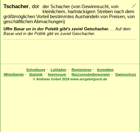
Tschacher
, dor
der Schacher (von Gewinnsucht, von
kleinlichem, hartnäckigem Streben nach dem
größtmöglichen Vorteil bestimmtes Aushandeln von Preisen, von
geschäftlichen Abmachungen)
Uffm Basar un in dor Poletik gibt's zeviel Getschacher.
...
Auf dem
Basar und in der Politik gibt es zuviel Geschacher.
·
·
·
Schreibung
Leitfaden
Registrieren
Anmelden
·
·
·
·
Mitwirkende
Statistik
Impressum
Nutzungsbedingungen
Datenschutz
© Andreas Göbel 2018 www.erzgebirgisch.de