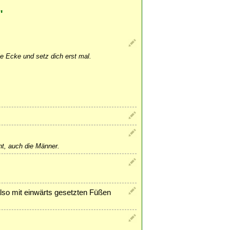
"
ie Ecke und setz dich erst mal.
nt, auch die Männer.
also mit einwärts gesetzten Füßen