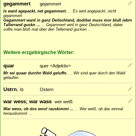
gegammert
gejammert
Is ward agepackt, net gegammert.
...
Es wird angepackt, nicht
gejammert.
Gegammert ward in ganz Deitschland, dodrbei muss mor bluß iebrn
Tallerrand guckn ...
...
Gejammert wird in ganz Deutschland, dabei
sollte man bloß mal über den Tellerrand gucken ...
Weitere erzgebirgische Wörter:
quar
quer <Adjektiv>
Mr sei quaar durchn Wald geluffn.
...
Wir sind quer durch den Wald
gelaufen.
Ustrn
, is
Ostern
war wess; war wass
wer weiß
War wess, ob dos emol rauskimmt ...
...
Wer weiß, ob das einmal
herauskommt ...