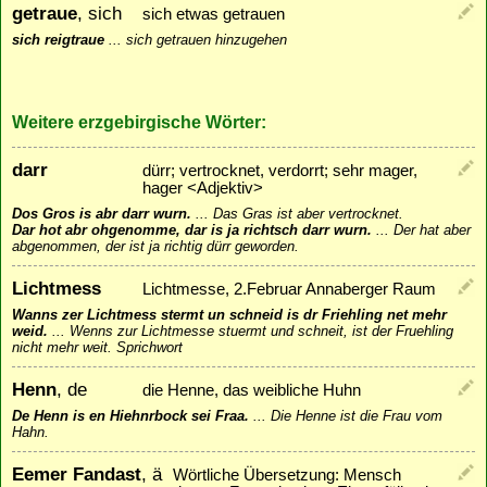
getraue
, sich
sich etwas getrauen
sich reigtraue
...
sich getrauen hinzugehen
Weitere erzgebirgische Wörter:
darr
dürr; vertrocknet, verdorrt; sehr mager,
hager <Adjektiv>
Dos Gros is abr darr wurn.
...
Das Gras ist aber vertrocknet.
Dar hot abr ohgenomme, dar is ja richtsch darr wurn.
...
Der hat aber
abgenommen, der ist ja richtig dürr geworden.
Lichtmess
Lichtmesse, 2.Februar Annaberger Raum
Wanns zer Lichtmess stermt un schneid is dr Friehling net mehr
weid.
...
Wenns zur Lichtmesse stuermt und schneit, ist der Fruehling
nicht mehr weit. Sprichwort
Henn
, de
die Henne, das weibliche Huhn
De Henn is en Hiehnrbock sei Fraa.
...
Die Henne ist die Frau vom
Hahn.
Eemer Fandast
, ä
Wörtliche Übersetzung: Mensch