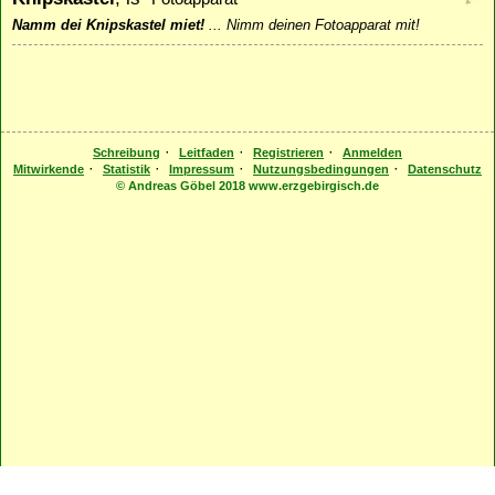
Namm dei Knipskastel miet!
...
Nimm deinen Fotoapparat mit!
·
·
·
Schreibung
Leitfaden
Registrieren
Anmelden
·
·
·
·
Mitwirkende
Statistik
Impressum
Nutzungsbedingungen
Datenschutz
© Andreas Göbel 2018 www.erzgebirgisch.de