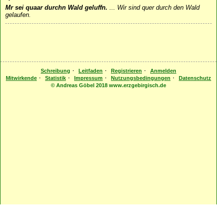
Mr sei quaar durchn Wald geluffn.
...
Wir sind quer durch den Wald
gelaufen.
·
·
·
Schreibung
Leitfaden
Registrieren
Anmelden
·
·
·
·
Mitwirkende
Statistik
Impressum
Nutzungsbedingungen
Datenschutz
© Andreas Göbel 2018 www.erzgebirgisch.de