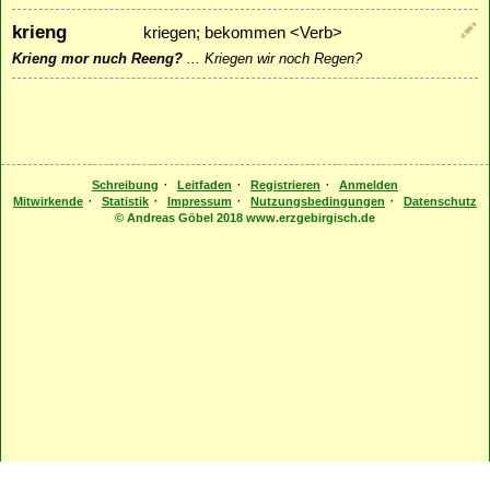
krieng
kriegen; bekommen <Verb>
Krieng mor nuch Reeng?
...
Kriegen wir noch Regen?
·
·
·
Schreibung
Leitfaden
Registrieren
Anmelden
·
·
·
·
Mitwirkende
Statistik
Impressum
Nutzungsbedingungen
Datenschutz
© Andreas Göbel 2018 www.erzgebirgisch.de