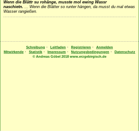
Wenn die Blättr su rohänge, musste mol ewing Wassr
naschietn.
...
Wenn die Blätter so runter hängen, da musst du mal etwas
Wasser rangießen.
·
·
·
Schreibung
Leitfaden
Registrieren
Anmelden
·
·
·
·
Mitwirkende
Statistik
Impressum
Nutzungsbedingungen
Datenschutz
© Andreas Göbel 2018 www.erzgebirgisch.de