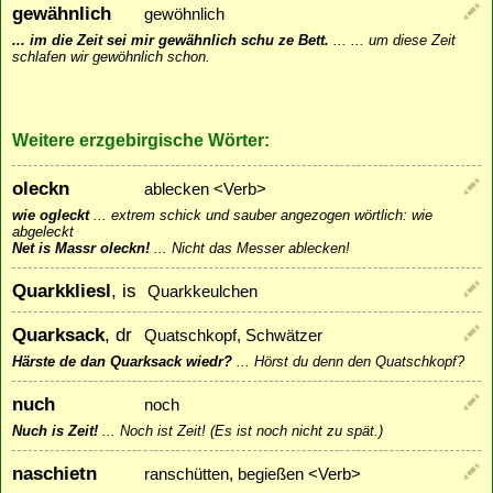
gewähnlich
gewöhnlich
... im die Zeit sei mir gewähnlich schu ze Bett.
...
... um diese Zeit
schlafen wir gewöhnlich schon.
Weitere erzgebirgische Wörter:
oleckn
ablecken <Verb>
wie ogleckt
...
extrem schick und sauber angezogen wörtlich: wie
abgeleckt
Net is Massr oleckn!
...
Nicht das Messer ablecken!
Quarkkliesl
, is
Quarkkeulchen
Quarksack
, dr
Quatschkopf, Schwätzer
Härste de dan Quarksack wiedr?
...
Hörst du denn den Quatschkopf?
nuch
noch
Nuch is Zeit!
...
Noch ist Zeit! (Es ist noch nicht zu spät.)
naschietn
ranschütten, begießen <Verb>