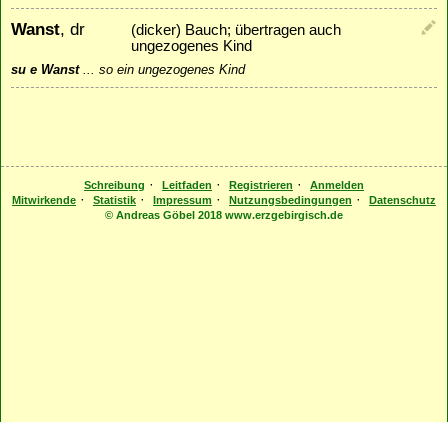
Wanst
, dr
(dicker) Bauch; übertragen auch
ungezogenes Kind
su e Wanst
...
so ein ungezogenes Kind
·
·
·
Schreibung
Leitfaden
Registrieren
Anmelden
·
·
·
·
Mitwirkende
Statistik
Impressum
Nutzungsbedingungen
Datenschutz
© Andreas Göbel 2018 www.erzgebirgisch.de