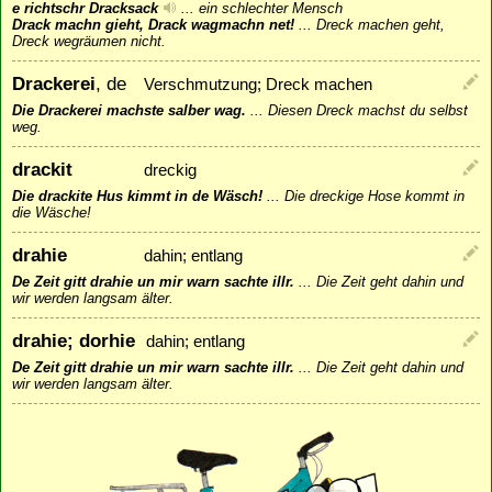
e richtschr Dracksack
...
ein schlechter Mensch
Drack machn gieht, Drack wagmachn net!
...
Dreck machen geht,
Dreck wegräumen nicht.
Drackerei
, de
Verschmutzung; Dreck machen
Die Drackerei machste salber wag.
...
Diesen Dreck machst du selbst
weg.
drackit
dreckig
Die drackite Hus kimmt in de Wäsch!
...
Die dreckige Hose kommt in
die Wäsche!
drahie
dahin; entlang
De Zeit gitt drahie un mir warn sachte illr.
...
Die Zeit geht dahin und
wir werden langsam älter.
drahie; dorhie
dahin; entlang
De Zeit gitt drahie un mir warn sachte illr.
...
Die Zeit geht dahin und
wir werden langsam älter.