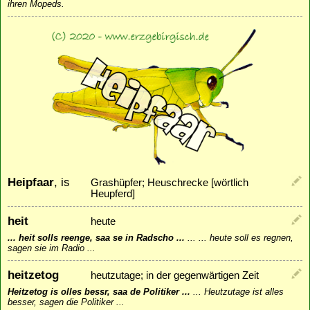
ihren Mopeds.
Heipfaar
, is
Grashüpfer; Heuschrecke [wörtlich
Heupferd]
heit
heute
... heit solls reenge, saa se in Radscho ...
...
... heute soll es regnen,
sagen sie im Radio ...
heitzetog
heutzutage; in der gegenwärtigen Zeit
Heitzetog is olles bessr, saa de Politiker ...
...
Heutzutage ist alles
besser, sagen die Politiker ...