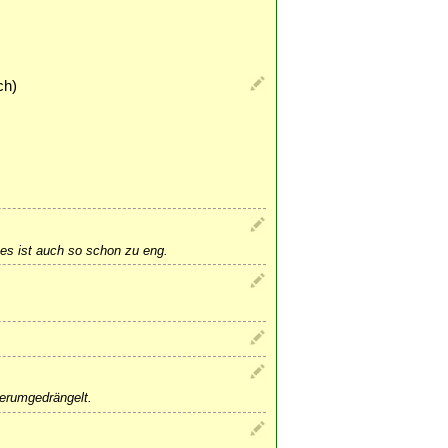
ch)
es ist auch so schon zu eng.
herumgedrängelt.