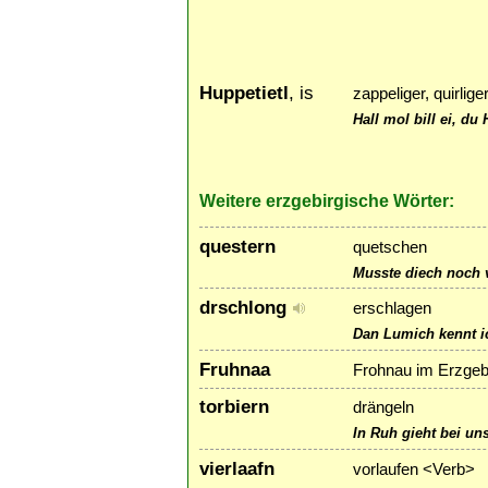
Huppetietl
, is
zappeliger, quirli
Hall mol bill ei, du 
Weitere erzgebirgische Wörter:
questern
quetschen
Musste diech noch v
drschlong
erschlagen
Dan Lumich kennt i
Fruhnaa
Frohnau im Erzgeb
torbiern
drängeln
In Ruh gieht bei uns
vierlaafn
vorlaufen <Verb>