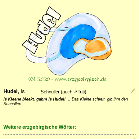
Hudel
, is
Schnuller (auch
↗
Tuti
)
Is Kleene bleekt, gabm is Hudel!
...
Das Kleine schreit, gib ihm den
Schnuller!
Weitere erzgebirgische Wörter: