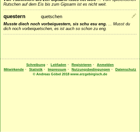
Rutschen auf dem Eis bis zum Gipsarm ist es nicht weit.
questern
quetschen
Musste diech noch vorbeiquestern, sis schu esu eng.
...
Musst du
dich noch vorbeiquetschen, es ist auch so schon zu eng.
·
·
·
Schreibung
Leitfaden
Registrieren
Anmelden
·
·
·
·
Mitwirkende
Statistik
Impressum
Nutzungsbedingungen
Datenschutz
© Andreas Göbel 2018 www.erzgebirgisch.de