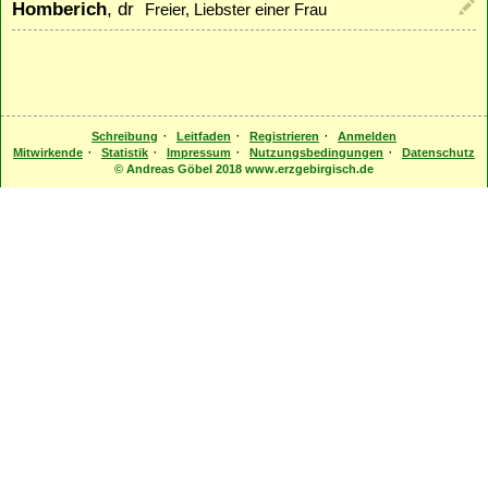
Homberich
, dr
Freier, Liebster einer Frau
·
·
·
Schreibung
Leitfaden
Registrieren
Anmelden
·
·
·
·
Mitwirkende
Statistik
Impressum
Nutzungsbedingungen
Datenschutz
© Andreas Göbel 2018 www.erzgebirgisch.de