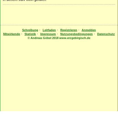
·
·
·
Schreibung
Leitfaden
Registrieren
Anmelden
·
·
·
·
Mitwirkende
Statistik
Impressum
Nutzungsbedingungen
Datenschutz
© Andreas Göbel 2018 www.erzgebirgisch.de