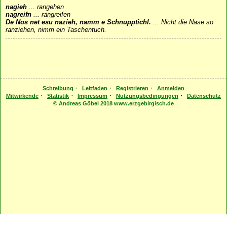
nagieh
...
rangehen
nagreifn
...
rangreifen
De Nos net esu nazieh, namm e Schnupptichl.
...
Nicht die Nase so
ranziehen, nimm ein Taschentuch.
·
·
·
Schreibung
Leitfaden
Registrieren
Anmelden
·
·
·
·
Mitwirkende
Statistik
Impressum
Nutzungsbedingungen
Datenschutz
© Andreas Göbel 2018 www.erzgebirgisch.de