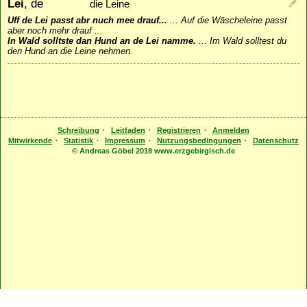
Lei
, de
die Leine
Uff de Lei passt abr nuch mee drauf...
...
Auf die Wäscheleine passt
aber noch mehr drauf ...
In Wald solltste dan Hund an de Lei namme.
...
Im Wald solltest du
den Hund an die Leine nehmen.
·
·
·
Schreibung
Leitfaden
Registrieren
Anmelden
·
·
·
·
Mitwirkende
Statistik
Impressum
Nutzungsbedingungen
Datenschutz
© Andreas Göbel 2018 www.erzgebirgisch.de