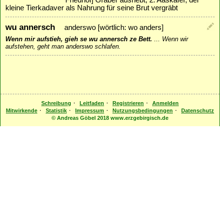
kleine Tierkadaver als Nahrung für seine Brut vergräbt
wu annersch
anderswo [wörtlich: wo anders]
Wenn mir aufstieh, gieh se wu annersch ze Bett.
...
Wenn wir
aufstehen, geht man anderswo schlafen.
·
·
·
Schreibung
Leitfaden
Registrieren
Anmelden
·
·
·
·
Mitwirkende
Statistik
Impressum
Nutzungsbedingungen
Datenschutz
© Andreas Göbel 2018 www.erzgebirgisch.de