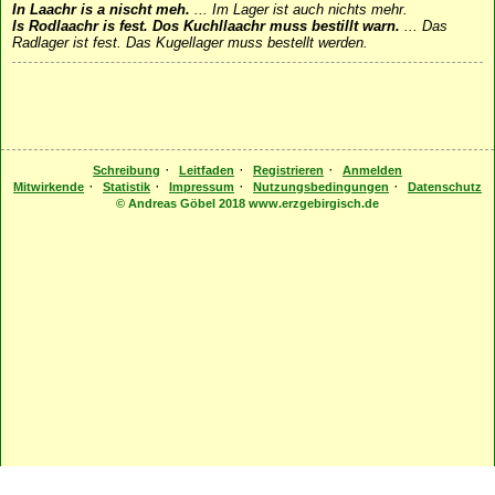
In Laachr is a nischt meh.
...
Im Lager ist auch nichts mehr.
Is Rodlaachr is fest. Dos Kuchllaachr muss bestillt warn.
...
Das
Radlager ist fest. Das Kugellager muss bestellt werden.
·
·
·
Schreibung
Leitfaden
Registrieren
Anmelden
·
·
·
·
Mitwirkende
Statistik
Impressum
Nutzungsbedingungen
Datenschutz
© Andreas Göbel 2018 www.erzgebirgisch.de