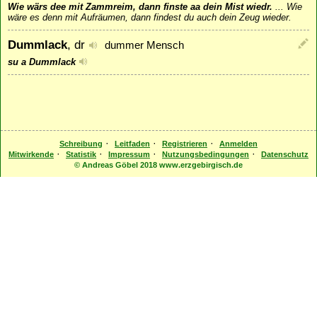
Wie wärs dee mit Zammreim, dann finste aa dein Mist wiedr.
...
Wie
wäre es denn mit Aufräumen, dann findest du auch dein Zeug wieder.
Dummlack
, dr
dummer Mensch
su a Dummlack
·
·
·
Schreibung
Leitfaden
Registrieren
Anmelden
·
·
·
·
Mitwirkende
Statistik
Impressum
Nutzungsbedingungen
Datenschutz
© Andreas Göbel 2018 www.erzgebirgisch.de