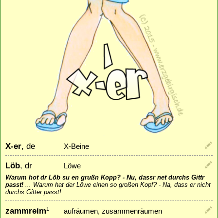
X-er
, de
X-Beine
Löb
, dr
Löwe
Warum hot dr Löb su en grußn Kopp? - Nu, dassr net durchs Gittr
passt!
...
Warum hat der Löwe einen so großen Kopf? - Na, dass er nicht
durchs Gitter passt!
zammreim
1
aufräumen, zusammenräumen