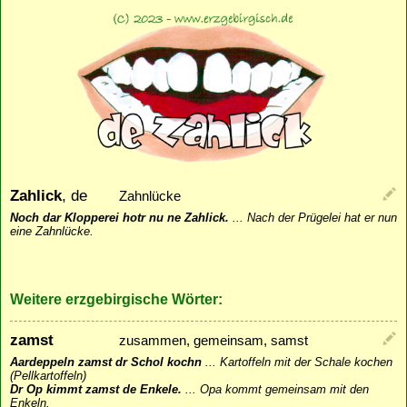
Zahlick
, de
Zahnlücke
Noch dar Klopperei hotr nu ne Zahlick.
...
Nach der Prügelei hat er nun
eine Zahnlücke.
Weitere erzgebirgische Wörter:
zamst
zusammen, gemeinsam, samst
Aardeppeln zamst dr Schol kochn
...
Kartoffeln mit der Schale kochen
(Pellkartoffeln)
Dr Op kimmt zamst de Enkele.
...
Opa kommt gemeinsam mit den
Enkeln.