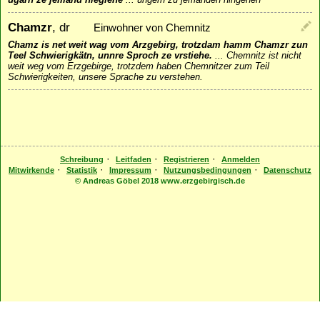
Chamzr
, dr
Einwohner von Chemnitz
Chamz is net weit wag vom Arzgebirg, trotzdam hamm Chamzr zun
Teel Schwierigkätn, unnre Sproch ze vrstiehe.
...
Chemnitz ist nicht
weit weg vom Erzgebirge, trotzdem haben Chemnitzer zum Teil
Schwierigkeiten, unsere Sprache zu verstehen.
·
·
·
Schreibung
Leitfaden
Registrieren
Anmelden
·
·
·
·
Mitwirkende
Statistik
Impressum
Nutzungsbedingungen
Datenschutz
© Andreas Göbel 2018 www.erzgebirgisch.de