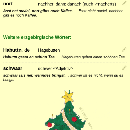
nort
nachher; dann; danach (auch
↗
nacherts
)
Asst net suviel, nort gibts nuch Kaffee.
...
Esst nicht soviel, nachher
gibt es noch Kaffee.
Weitere erzgebirgische Wörter:
Habuttn
, de
Hagebutten
Habuttn gaam en schinn Tee.
...
Hagebutten geben einen schönen Tee.
schwaar
schwer <Adjektiv>
schwaar isis net, wenndes bringst
...
schwer ist es nicht, wenn du es
bringst