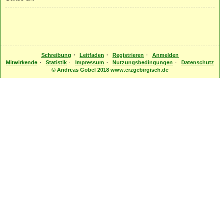
·
·
·
Schreibung
Leitfaden
Registrieren
Anmelden
·
·
·
·
Mitwirkende
Statistik
Impressum
Nutzungsbedingungen
Datenschutz
© Andreas Göbel 2018 www.erzgebirgisch.de