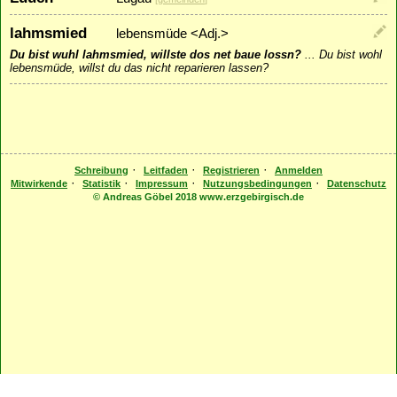
lahmsmied
lebensmüde <Adj.>
Du bist wuhl lahmsmied, willste dos net baue lossn?
...
Du bist wohl
lebensmüde, willst du das nicht reparieren lassen?
·
·
·
Schreibung
Leitfaden
Registrieren
Anmelden
·
·
·
·
Mitwirkende
Statistik
Impressum
Nutzungsbedingungen
Datenschutz
© Andreas Göbel 2018 www.erzgebirgisch.de