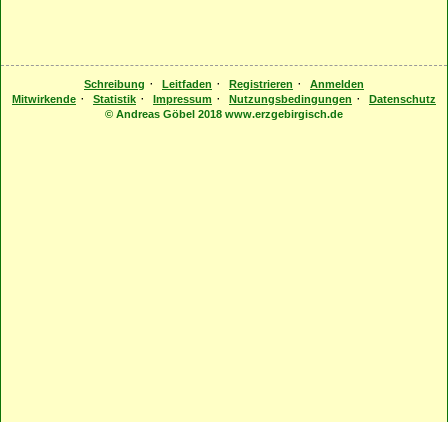
·
·
·
Schreibung
Leitfaden
Registrieren
Anmelden
·
·
·
·
Mitwirkende
Statistik
Impressum
Nutzungsbedingungen
Datenschutz
© Andreas Göbel 2018 www.erzgebirgisch.de