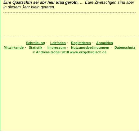
Eire Quatschln sei abr heir klaa gerotn.
...
Eure Zwetschgen sind aber
in diesem Jahr klein geraten.
·
·
·
Schreibung
Leitfaden
Registrieren
Anmelden
·
·
·
·
Mitwirkende
Statistik
Impressum
Nutzungsbedingungen
Datenschutz
© Andreas Göbel 2018 www.erzgebirgisch.de