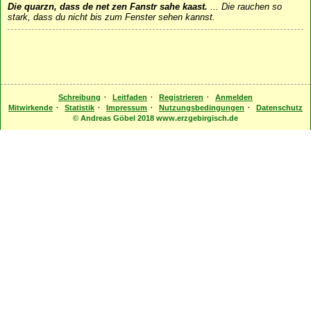
Die quarzn, dass de net zen Fanstr sahe kaast.
...
Die rauchen so
stark, dass du nicht bis zum Fenster sehen kannst.
·
·
·
Schreibung
Leitfaden
Registrieren
Anmelden
·
·
·
·
Mitwirkende
Statistik
Impressum
Nutzungsbedingungen
Datenschutz
© Andreas Göbel 2018 www.erzgebirgisch.de