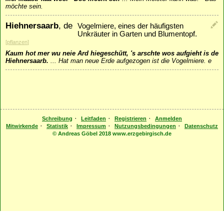
möchte sein.
Hiehnersaarb
, de
Vogelmiere, eines der häufigsten
Unkräuter in Garten und Blumentopf.
[
pflanzen
]
Kaum hot mer wu neie Ard hiegeschütt, 's arschte wos aufgieht is de
Hiehnersaarb.
...
Hat man neue Erde aufgezogen ist die Vogelmiere. e
·
·
·
Schreibung
Leitfaden
Registrieren
Anmelden
·
·
·
·
Mitwirkende
Statistik
Impressum
Nutzungsbedingungen
Datenschutz
© Andreas Göbel 2018 www.erzgebirgisch.de